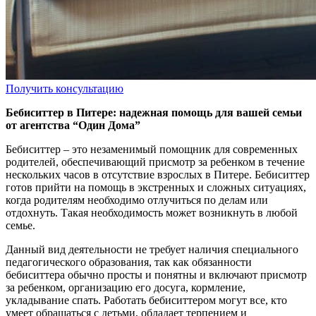
Получить консультацию
Бебиситтер в Питере: надежная помощь для вашей семьи
от агентства “Один Дома”
Бебиситтер – это незаменимый помощник для современных
родителей, обеспечивающий присмотр за ребенком в течение
нескольких часов в отсутствие взрослых в Питере. Бебиситтер
готов прийти на помощь в экстренных и сложных ситуациях,
когда родителям необходимо отлучиться по делам или
отдохнуть. Такая необходимость может возникнуть в любой
семье.
Данный вид деятельности не требует наличия специального
педагогического образования, так как обязанности
бебиситтера обычно просты и понятны и включают присмотр
за ребенком, организацию его досуга, кормление,
укладывание спать. Работать бебиситтером могут все, кто
умеет обращаться с детьми, обладает терпением и