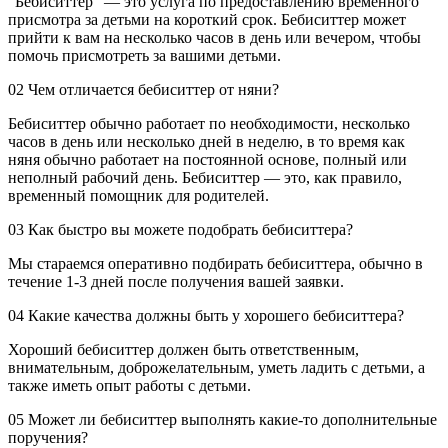
“Бебиситтер” — это услуга по предоставлению временного
присмотра за детьми на короткий срок. Бебиситтер может
прийти к вам на несколько часов в день или вечером, чтобы
помочь присмотреть за вашими детьми.
02
Чем отличается бебиситтер от няни?
Бебиситтер обычно работает по необходимости, несколько
часов в день или несколько дней в неделю, в то время как
няня обычно работает на постоянной основе, полный или
неполный рабочий день. Бебиситтер — это, как правило,
временный помощник для родителей.
03
Как быстро вы можете подобрать бебиситтера?
Мы стараемся оперативно подбирать бебиситтера, обычно в
течение 1-3 дней после получения вашей заявки.
04
Какие качества должны быть у хорошего бебиситтера?
Хороший бебиситтер должен быть ответственным,
внимательным, доброжелательным, уметь ладить с детьми, а
также иметь опыт работы с детьми.
05
Может ли бебиситтер выполнять какие-то дополнительные
поручения?