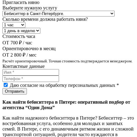
Пригласить няню
Выберите нужную услугу
Сколько времени должна работать няня?
Стоимость часа
ОТ
700 ₽ / час
Ориентировочно в месяц
ОТ
2 800 ₽ / мес
Расчёт ориентировочный. Точная стоимость подтверждается менеджером.
Контактные данные
Даю согласие на обработку персональных данных *
Как найти бебиситтера в Питере: оперативный подбор от
агентства “Один Дома”
Как найти надежного бебиситтера в Питере? Бебиситтер – это
востребованная услуга, особенно для молодых и занятых
семей. В Питере, с его динамичным ритмом жизни и сложной
транспортной ситуацией, родители часто нуждаются в