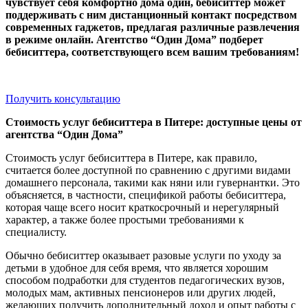
чувствует себя комфортно дома один, бебиситтер может
поддерживать с ним дистанционный контакт посредством
современных гаджетов, предлагая различные развлечения
в режиме онлайн. Агентство “Один Дома” подберет
бебиситтера, соответствующего всем вашим требованиям!
Получить консультацию
Стоимость услуг бебиситтера в Питере: доступные цены от
агентства “Один Дома”
Стоимость услуг бебиситтера в Питере, как правило,
считается более доступной по сравнению с другими видами
домашнего персонала, такими как няни или гувернантки. Это
объясняется, в частности, спецификой работы бебиситтера,
которая чаще всего носит краткосрочный и нерегулярный
характер, а также более простыми требованиями к
специалисту.
Обычно бебиситтер оказывает разовые услуги по уходу за
детьми в удобное для себя время, что является хорошим
способом подработки для студентов педагогических вузов,
молодых мам, активных пенсионеров или других людей,
желающих получить дополнительный доход и опыт работы с