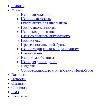
Главная
Услуги
Няня для младенца
Няня-воспитатель
Гувернантка для школьника
Няня с проживанием
Няня выходного дня
Няня со знанием английского
Няня на час
Профессиональная бабушка
Няня с медицинским образованием
Ночная няня
Няня-домработница
Няня для двоих детей
Сиделки
Сопровождающая няня в Санкт-Петербурге
Вакансии
Новости
Отзывы
Стоимость
FAQ
Контакты