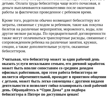
детьми. Оплата труда бебиситтера чаще всего почасовая, и
деньги выплачиваются нанимателями после окончания
работы за фактически проведенное с ребенком время.
Кроме того, родители обычно возмещают бебиситтеру все
затраты, связанные с уходом за ребенком, такие как покупка
билетов на различные мероприятия, мороженого, воды, или
другие мелкие расходы. По предварительной договоренности
также могут оплачиваться транспортные расходы, связанные с
сопровождением ребенка на различные занятия, кружки,
секции, а также дополнительные услуги, оказанные
бебиситтером.
Учитывая, что бебиситтер может за один рабочий день
оказать услуги нескольким семьям, его дневной заработок
может быть вполне сопоставим со средним доходом
офисных работников, при этом работа бебиситтера не
является обременительной, проходит в приятном общении
с детьми, может быть легко совмещена с другими видами
деятельности и позволяет гибко планировать свой рабочий
день. Обращайтесь в “Один Дома” для подбора
бебиситтера в Питере по доступным ценам!