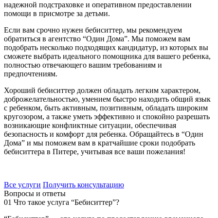
надежной подстраховке и оперативном предоставлении
помощи в присмотре за детьми.
Если вам срочно нужен бебиситтер, мы рекомендуем
обратиться в агентство “Один Дома”. Мы поможем вам
подобрать несколько подходящих кандидатур, из которых вы
сможете выбрать идеального помощника для вашего ребенка,
полностью отвечающего вашим требованиям и
предпочтениям.
Хороший бебиситтер должен обладать легким характером,
доброжелательностью, умением быстро находить общий язык
с ребенком, быть активным, позитивным, обладать широким
кругозором, а также уметь эффективно и спокойно разрешать
возникающие конфликтные ситуации, обеспечивая
безопасность и комфорт для ребенка. Обращайтесь в “Один
Дома” и мы поможем вам в кратчайшие сроки подобрать
бебиситтера в Питере, учитывая все ваши пожелания!
Все услуги
Получить консультацию
Вопросы и ответы
01
Что такое услуга “Бебиситтер”?