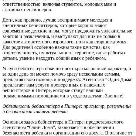
ответственностью, включая студентов, молодых мам и
активных пенсионеров.
Дети, как правило, лучше воспринимают молодых и
энергичных бебиситтеров, которые хорошо знают
современные детские игры, могут предложить увлекательные
занятия и развлечения, и выступают для них не только в
качестве авторитетного взрослого, но и как старшие друзья.
Для родителей особенно важны такие качества, как
ответственность, пунктуальность, терпение, опыт работы с
детьми, умение находить общий язык с ребенком.
Услуги бебиситтера обычно носят краткосрочный характер, и
за один день он может помочь сразу нескольким семьям,
предлагая свою помощь и поддержку. Агентство “Один Дома”
предлагает вам услуги проверенных и надежных
бебиситтеров в Питере, которые станут вашими
незаменимыми помощниками в уходе за детьми. Звоните!
Обязанности бебиситтера в Питере: присмотр, развлечение
и безопасность вашего ребенка
Основная задача бебиситтера в Питере, предоставляемого
агентством “Один Дома”, заключается в обеспечении
безопасности ребенка и организации его досуга. В отличие от