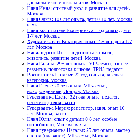
дошкольников и школьников, Москва
Няня Инна: опытный уход и развитие для детей,
Москва
Няня Ольга: 10+ лет опыта, дети 0-10 лет, Москва,
вахта
Няня-воспитатель Екатерина: 21 год опыта, дети
1-7 лет, Москва
Художник-няня Виктория: опыт 15+ лет, дети 1-7
лет, Москва
Няня-педагог Инга: подготовка к школе,
живопись, развитие детей, Москва
Няня Галина: 29+ лет опыта, VIP-семьи, раннее
развитие, подготовка к школе, ТРИЗ-педагог
Воспитатель Наталья: 22 года опыта, высшая
категория, Москва
Няня Елена: 20 лет опыта, VIP-семьи,
новорожденные, Лондон, Москва
Гувернантка Елена: 32 года опыта, педагог,
репетитор, няня, вахта
Гувернантка Мария: репетитор, няня, опыт 16+
лет, Москва, вахта
Няня Юлия: опыт с детьми 0-6 лет, особые
потребности, Москва, вахта
Няня-гувернантка Наталья: 25 лет опыта, мастер
спорта (плавание), VIP-семьи, Москва