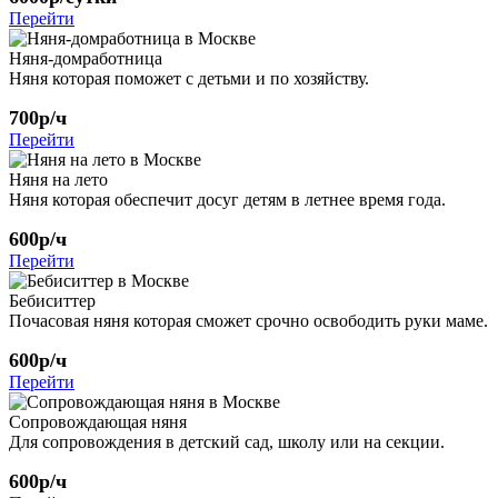
Перейти
Няня-домработница
Няня которая поможет с детьми и по хозяйству.
700р/ч
Перейти
Няня на лето
Няня которая обеспечит досуг детям в летнее время года.
600р/ч
Перейти
Бебиситтер
Почасовая няня которая сможет срочно освободить руки маме.
600р/ч
Перейти
Сопровождающая няня
Для сопровождения в детский сад, школу или на секции.
600р/ч