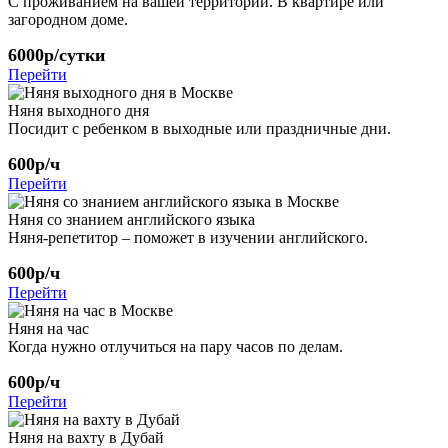
С проживанием на вашей территории. В квартире или
загородном доме.
6000р/сутки
Перейти
Няня выходного дня
Посидит с ребенком в выходные или праздничные дни.
600р/ч
Перейти
Няня со знанием английского языка
Няня-репетитор – поможет в изучении английского.
600р/ч
Перейти
Няня на час
Когда нужно отлучиться на пару часов по делам.
600р/ч
Перейти
Няня на вахту в Дубай