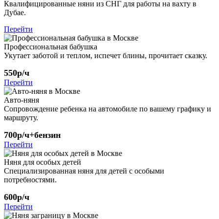
Квалифицированные няни из СНГ для работы на вахту в
Дубае.
Перейти
Профессиональная бабушка
Укутает заботой и теплом, испечет блины, прочитает сказку.
550р/ч
Перейти
Авто-няня
Сопровождение ребенка на автомобиле по вашему графику и
маршруту.
700р/ч+бензин
Перейти
Няня для особых детей
Специализированная няня для детей с особыми
потребностями.
600р/ч
Перейти