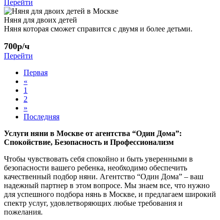
Перейти
Няня для двоих детей
Няня которая сможет справится с двумя и более детьми.
700р/ч
Перейти
Первая
«
1
2
»
Последняя
Услуги няни в Москве от агентства “Один Дома”:
Спокойствие, Безопасность и Профессионализм
Чтобы чувствовать себя спокойно и быть уверенными в
безопасности вашего ребенка, необходимо обеспечить
качественный подбор няни. Агентство “Один Дома” – ваш
надежный партнер в этом вопросе. Мы знаем все, что нужно
для успешного подбора нянь в Москве, и предлагаем широкий
спектр услуг, удовлетворяющих любые требования и
пожелания.