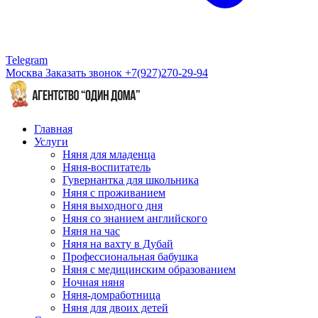
Telegram
Москва
Заказать звонок
+7(927)270-29-94
Главная
Услуги
Няня для младенца
Няня-воспитатель
Гувернантка для школьника
Няня с проживанием
Няня выходного дня
Няня со знанием английского
Няня на час
Няня на вахту в Дубай
Профессиональная бабушка
Няня с медицинским образованием
Ночная няня
Няня-домработница
Няня для двоих детей