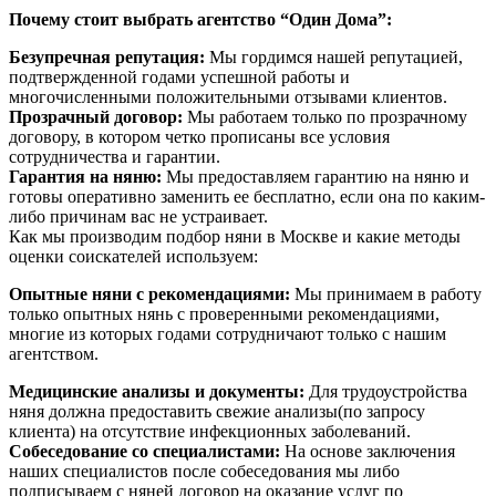
Почему стоит выбрать агентство “Один Дома”:
Безупречная репутация:
Мы гордимся нашей репутацией,
подтвержденной годами успешной работы и
многочисленными положительными отзывами клиентов.
Прозрачный договор:
Мы работаем только по прозрачному
договору, в котором четко прописаны все условия
сотрудничества и гарантии.
Гарантия на няню:
Мы предоставляем гарантию на няню и
готовы оперативно заменить ее бесплатно, если она по каким-
либо причинам вас не устраивает.
Как мы производим подбор няни в Москве и какие методы
оценки соискателей используем:
Опытные няни с рекомендациями:
Мы принимаем в работу
только опытных нянь с проверенными рекомендациями,
многие из которых годами сотрудничают только с нашим
агентством.
Медицинские анализы и документы:
Для трудоустройства
няня должна предоставить свежие анализы(по запросу
клиента) на отсутствие инфекционных заболеваний.
Собеседование со специалистами:
На основе заключения
наших специалистов после собеседования мы либо
подписываем с няней договор на оказание услуг по