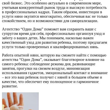
свой бизнес. Это особенно актуально в современном мире,
учитывая конкурентный рынок труда и высокую потребность
в профессиональных кадрах. Таким образом, инвестиции в
услуги няни окупятся многократно, обеспечивая вас не только
спокойствием, но и возможностями для самореализации.
Агентство “Один Дома” поможет вам сохранить ваше с
супругом время для себя, профессионально организуя уход и
заботу о ваших детях. Мы понимаем, насколько важен
качественный уход для развития ребенка, поэтому предлагаем
услуги только проверенных и квалифицированных нянь.
Работа опытной няни, которую вы сможете найти с помощью
агентства “Один Дома”, оказывает благотворное влияние на
самого ребенка: соблюдение режима дня, развивающие
занятия, прогулки на свежем воздухе, минимизация
использования гаджетов, эмоциональный контакт и внимание
– все это ваш ребенок получит с няней в большем объеме и
качестве, что обеспечит ему полноценное и гармоничное
развитие.