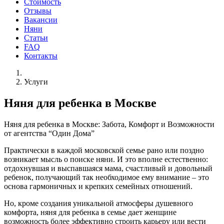
Стоимость
Отзывы
Вакансии
Няни
Статьи
FAQ
Контакты
Услуги
Няня для ребенка в Москве
Няня для ребенка в Москве: Забота, Комфорт и Возможности
от агентства “Один Дома”
Практически в каждой московской семье рано или поздно
возникает мысль о поиске няни. И это вполне естественно:
отдохнувшая и выспавшаяся мама, счастливый и довольный
ребенок, получающий так необходимое ему внимание – это
основа гармоничных и крепких семейных отношений.
Но, кроме создания уникальной атмосферы душевного
комфорта, няня для ребенка в семье дает женщине
возможность более эффективно строить карьеру или вести