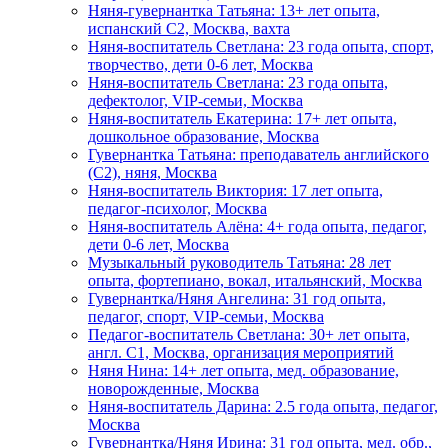
Няня-гувернантка Татьяна: 13+ лет опыта,
испанский C2, Москва, вахта
Няня-воспитатель Светлана: 23 года опыта, спорт,
творчество, дети 0-6 лет, Москва
Няня-воспитатель Светлана: 23 года опыта,
дефектолог, VIP-семьи, Москва
Няня-воспитатель Екатерина: 17+ лет опыта,
дошкольное образование, Москва
Гувернантка Татьяна: преподаватель английского
(C2), няня, Москва
Няня-воспитатель Виктория: 17 лет опыта,
педагог-психолог, Москва
Няня-воспитатель Алёна: 4+ года опыта, педагог,
дети 0-6 лет, Москва
Музыкальный руководитель Татьяна: 28 лет
опыта, фортепиано, вокал, итальянский, Москва
Гувернантка/Няня Ангелина: 31 год опыта,
педагог, спорт, VIP-семьи, Москва
Педагог-воспитатель Светлана: 30+ лет опыта,
англ. C1, Москва, организация мероприятий
Няня Нина: 14+ лет опыта, мед. образование,
новорожденные, Москва
Няня-воспитатель Дарина: 2.5 года опыта, педагог,
Москва
Гувернантка/Няня Ирина: 31 год опыта, мед. обр.,