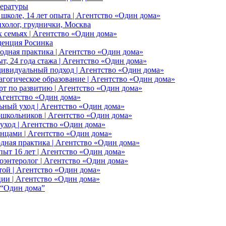
тературы
 школе, 14 лет опыта | Агентство «Один дома»
ихолог, груднички, Москва
 семьях | Агентство «Один дома»
иденция Росинка
одная практика | Агентство «Один дома»
т, 24 года стажа | Агентство «Один дома»
индивидуальный подход | Агентство «Один дома»
агогическое образование | Агентство «Один дома»
ерт по развитию | Агентство «Один дома»
 Агентство «Один дома»
ьный уход | Агентство «Один дома»
дошкольников | Агентство «Один дома»
 уход | Агентство «Один дома»
денцами | Агентство «Один дома»
дная практика | Агентство «Один дома»
пыт 16 лет | Агентство «Один дома»
оэнтеролог | Агентство «Один дома»
хтой | Агентство «Один дома»
ции | Агентство «Один дома»
 “Один дома”