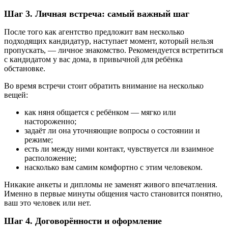
Шаг 3. Личная встреча: самый важный шаг
После того как агентство предложит вам несколько
подходящих кандидатур, наступает момент, который нельзя
пропускать, — личное знакомство. Рекомендуется встретиться
с кандидатом у вас дома, в привычной для ребёнка
обстановке.
Во время встречи стоит обратить внимание на несколько
вещей:
как няня общается с ребёнком — мягко или
настороженно;
задаёт ли она уточняющие вопросы о состоянии и
режиме;
есть ли между ними контакт, чувствуется ли взаимное
расположение;
насколько вам самим комфортно с этим человеком.
Никакие анкеты и дипломы не заменят живого впечатления.
Именно в первые минуты общения часто становится понятно,
ваш это человек или нет.
Шаг 4. Договорённости и оформление