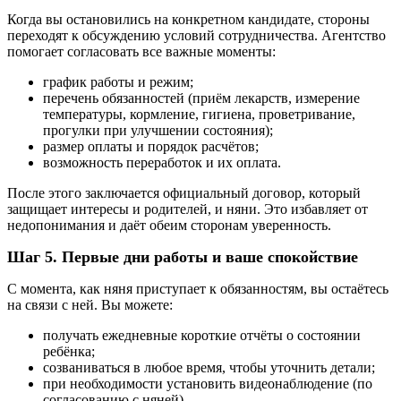
Когда вы остановились на конкретном кандидате, стороны
переходят к обсуждению условий сотрудничества. Агентство
помогает согласовать все важные моменты:
график работы и режим;
перечень обязанностей (приём лекарств, измерение
температуры, кормление, гигиена, проветривание,
прогулки при улучшении состояния);
размер оплаты и порядок расчётов;
возможность переработок и их оплата.
После этого заключается официальный договор, который
защищает интересы и родителей, и няни. Это избавляет от
недопонимания и даёт обеим сторонам уверенность.
Шаг 5. Первые дни работы и ваше спокойствие
С момента, как няня приступает к обязанностям, вы остаётесь
на связи с ней. Вы можете:
получать ежедневные короткие отчёты о состоянии
ребёнка;
созваниваться в любое время, чтобы уточнить детали;
при необходимости установить видеонаблюдение (по
согласованию с няней).