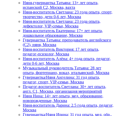
Няня-гувернантка Татьяна: 13+ лет опыта,
испанский C2, Москва, вахта
Няня-воспитатель Светлана: 23 года опыта, спорт,
творчество, дети 0-6 лет, Москва
Няня-воспитатель Светлана: 23 года опыта,
дефектолог, VIP-семьи, Москва
Няня-воспитатель Екатерина: 17+ лет опыта,
дошкольное образование, Москва
Гувернантка Татьяна: преподаватель английского
(C2), няня, Москва
Няня-воспитатель Виктория: 17 лет опыта,
педагог-психолог, Москва
Няня-воспитатель Алёна: 4+ года опыта, педагог,
дети 0-6 лет, Москва
Музыкальный руководитель Татьяна: 28 лет
опыта, фортепиано, вокал, итальянский, Москва
Гувернантка/Няня Ангелина: 31 год опыта,
педагог, спорт, VIP-семьи, Москва
Педагог-воспитатель Светлана: 30+ лет опыта,
англ. C1, Москва, организация мероприятий
Няня Нина: 14+ лет опыта, мед. образование,
новорожденные, Москва
Няня-воспитатель Дарина: 2.5 года опыта, педагог,
Москва
Гувернантка/Няня Ирина: 31 год опыта, мед. обр.,