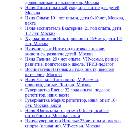
дошкольников и школьников, Москва
Няня Инна: опытный уход и развитие для детей,
Москва
Няня Ольга: 10+ лет опыта, дети 0-10 лет, Москва,
вахта
Няня-воспитатель Екатерина: 21 год опыта, дети
1-7 лет, Москва
Художник-няня Виктория: опыт 15+ лет, дети 1-7
лет, Москва
Няня-педагог Инга: подготовка к школе,
живопись, развитие детей, Москва
Няня Галина: 29+ лет опыта, VIP-семьи, раннее
развитие, подготовка к школе, ТРИЗ-педагог
Воспитатель Наталья: 22 года опыта, высшая
категория, Москва
Няня Елена: 20 лет опыта, VIP-семьи,
новорожденные, Лондон, Москва
Гувернантка Елена: 32 года опыта, педагог,
репетитор, няня, вахта
Гувернантка Мария: репетитор, няня, опыт 16+
лет, Москва, вахта
Няня Юлия: опыт с детьми 0-6 лет, особые
потребности, Москва, вахта
Няня-гувернантка Наталья: 25 лет опыта, мастер
спорта (плавание), VIP-семьи, Москва