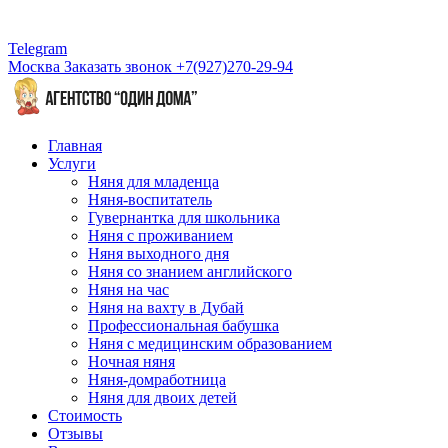
Telegram
Москва
Заказать звонок
+7(927)270-29-94
Главная
Услуги
Няня для младенца
Няня-воспитатель
Гувернантка для школьника
Няня с проживанием
Няня выходного дня
Няня со знанием английского
Няня на час
Няня на вахту в Дубай
Профессиональная бабушка
Няня с медицинским образованием
Ночная няня
Няня-домработница
Няня для двоих детей
Стоимость
Отзывы