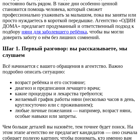
постоянно быть рядом. В такие дни особенно ценной
становится помощь человека, который сможет
профессионально ухаживать за малышом, пока вы заняты или
просто нуждаетесь в короткой передышке. Агентство «ОДИН
ДОМА» предлагает продуманный и ответственный подход к
подбору
няни для заболевшего ребёнка
, чтобы вы могли
доверить заботу о нём без лишних сомнений.
Шаг 1. Первый разговор: вы рассказываете, мы
слушаем
Всё начинается с вашего обращения в агентство. Важно
подробно описать ситуацию:
возраст ребёнка и его состояние;
диагноз и предписания лечащего врача;
какие процедуры и лекарства требуются;
желаемый график работы няни (несколько часов в день,
круглосуточно или с проживанием);
любые личные пожелания — например, возраст няни,
особые навыки или запреты.
Чем больше деталей вы назовёте, тем точнее будет поиск. На
этом этапе агентство не предлагает кандидатов — оно сначала
собирает полную картину, чтобы понимать, кто именно вам