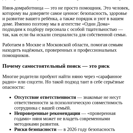
Няня-домработница — это не просто помощник. Это человек,
которому вы доверяете самое ценное: безопасность, здоровье
и развитие вашего ребёнка, а также порядок и уют в вашем
доме. Именно поэтому мы в агентстве «Один Дома»
подходим к подбору персонала с особой тщательностью —
так, как если бы искали специалиста для собственной семьи.
Работаем в Москве и Московской области, помогая семьям
находить надёжных, проверенных и профессиональных
помощников.
Почему самостоятельный поиск — это риск
Многие родители пробуют найти няню через «сарафанное
радио» или соцсети. Но такой подход таит в себе серьёзные
опасности:
Отсутствие ответственности
— знакомые не несут
ответственности за психологическую совместимость
сотрудника с вашей семьёй.
Непроверенные рекомендации
— «проверенная
годами» няня может не владеть современными
методиками развития.
Риски безопасности
— в 2026 году безопасность