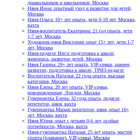
дошкольников и школьников, Москва
Няня Инна: опытный уход и развитие для детей,
Москва
Няня Ольга: 10+ лет опыта, дети 0-10 лет, Москва,
вахта
Няня-воспитатель Екатерина: 21 год опыта, дети
1-7 лет, Москва
Художник-няня Виктория: опыт 15+ лет, дети 1-7
лет, Москва
Няня-педагог Инга: подготовка к школе,
живопись, развитие детей, Москва
Няня Галина: 29+ лет опыта, VIP-семьи, раннее
развитие, подготовка к школе, ТРИЗ-педагог
Воспитатель Наталья: 22 года опыта, высшая
категория, Москва
Няня Елена: 20 лет опыта, VIP-семьи,
новорожденные, Лондон, Москва
Гувернантка Елена: 32 года опыта, педагог,
репетитор, няня, вахта
Гувернантка Мария: репетитор, няня, опыт 16+
лет, Москва, вахта
Няня Юлия: опыт с детьми 0-6 лет, особые
потребности, Москва, вахта
Няня-гувернантка Наталья: 25 лет опыта, мастер
спорта (плавание), VIP-семьи, Москва