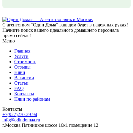
С агентством “Один Дома” ваш дом будет в надежных руках!
Начните поиск вашего идеального домашнего персонала
прямо сейчас!
Меню
Главная
Услуги
Стоимость
Отзывы
Няни
Вакансии
Статьи
FAQ
Контакты
Няни по районам
Контакты
+7(927)270-29-94
info@odindomaa.ru
г.Москва Пятницкое шоссе 16к1 помещение 12