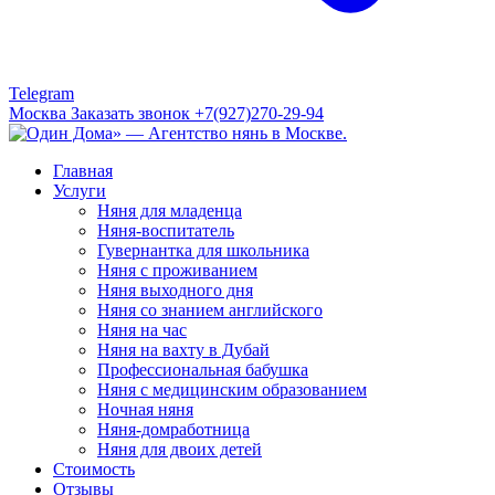
Telegram
Москва
Заказать звонок
+7(927)270-29-94
Главная
Услуги
Няня для младенца
Няня-воспитатель
Гувернантка для школьника
Няня с проживанием
Няня выходного дня
Няня со знанием английского
Няня на час
Няня на вахту в Дубай
Профессиональная бабушка
Няня с медицинским образованием
Ночная няня
Няня-домработница
Няня для двоих детей
Стоимость
Отзывы