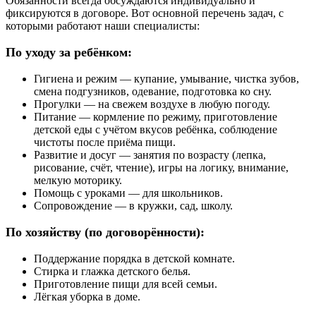
Обязанности всегда обсуждаются индивидуально и
фиксируются в договоре. Вот основной перечень задач, с
которыми работают наши специалисты:
По уходу за ребёнком:
Гигиена и режим — купание, умывание, чистка зубов,
смена подгузников, одевание, подготовка ко сну.
Прогулки — на свежем воздухе в любую погоду.
Питание — кормление по режиму, приготовление
детской еды с учётом вкусов ребёнка, соблюдение
чистоты после приёма пищи.
Развитие и досуг — занятия по возрасту (лепка,
рисование, счёт, чтение), игры на логику, внимание,
мелкую моторику.
Помощь с уроками — для школьников.
Сопровождение — в кружки, сад, школу.
По хозяйству (по договорённости):
Поддержание порядка в детской комнате.
Стирка и глажка детского белья.
Приготовление пищи для всей семьи.
Лёгкая уборка в доме.