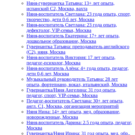
Няня-гувернантка Татьяна: 13+ лет опыта,
испанский C2, Москва, вахта
Няня-воспитатель Светлана: 23 года опыта, спорт,
творчество, дети 0-6 лет, Москва
Няня-воспитатель Светлана: 23 года опыта,
дефектолог, VIP-семьи, Москва
Няня-воспитатель Екатерина: 17+ лет опыта,
дошкольное образование, Москва
Гувернантка Татьяна: преподаватель английского
(C2), няня, Москва
Няня-воспитатель Виктория: 17 лет опыта,
педагог-психолог, Москва
Няня-воспитатель Алёна: 4+ года опыта, педагог,
дети 0-6 лет, Москва
Музыкальный руководитель Татьяна: 28 лет
опыта, фортепиано, вокал, итальянский, Москва
Гувернантка/Няня Ангелина: 31 год опыта,
педагог, спорт, VIP-семьи, Москва
Педагог-воспитатель Светлана: 30+ лет опыта,
англ. C1, Москва, организация мероприятий
Няня Нина: 14+ лет опыта, мед. образование,
новорожденные, Москва
Няня-воспитатель Дарина: 2.5 года опыта, педагог,
Москва
Гувернантка/Няня Ирина: 31 год опыта, мед. обр.,