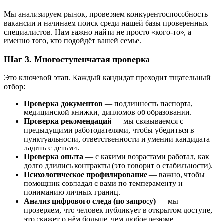
Мы анализируем рынок, проверяем конкурентоспособность
вакансии и начинаем поиск среди нашей базы проверенных
специалистов. Нам важно найти не просто «кого-то», а
именно того, кто подойдёт вашей семье.
Шаг 3. Многоступенчатая проверка
Это ключевой этап. Каждый кандидат проходит тщательный
отбор:
Проверка документов
— подлинность паспорта,
медицинской книжки, дипломов об образовании.
Проверка рекомендаций
— мы связываемся с
предыдущими работодателями, чтобы убедиться в
пунктуальности, ответственности и умении кандидата
ладить с детьми.
Проверка опыта
— с какими возрастами работал, как
долго длились контракты (это говорит о стабильности).
Психологическое профилирование
— важно, чтобы
помощник совпадал с вами по темпераменту и
пониманию личных границ.
Анализ цифрового следа (по запросу)
— мы
проверяем, что человек публикует в открытом доступе,
это скажет о нём больше, чем любое резюме.