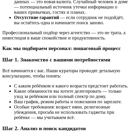
данных — это новая валюта. Случайный человек в доме
— потенциальный источник утечки информации о
ваших привычках, гостях и планах.
Отсутствие гарантий
— если сотрудник не подойдёт,
вы остаётесь одна и начинаете поиск заново.
Профессиональный подбор через агентство — это не трата, а
инвестиция в ваше спокойствие и продуктивность.
Как мы подбираем персонал: пошаговый процесс
Шаг 1. Знакомство с вашими потребностями
Всё начинается с вас. Наши кураторы проводят детальную
консультацию, чтобы понять:
С каким ребёнком и какого возраста предстоит работать.
Какие обязанности вы хотите делегировать — только
уход за ребёнком или полный спектр по дому.
Ваш график, режим работы и пожелания по зарплате.
Особые требования: возраст няни, религиозные
убеждения, просьба не использовать гаджеты при
ребёнке — мы учитываем всё.
Шаг 2. Анализ и поиск кандидатов