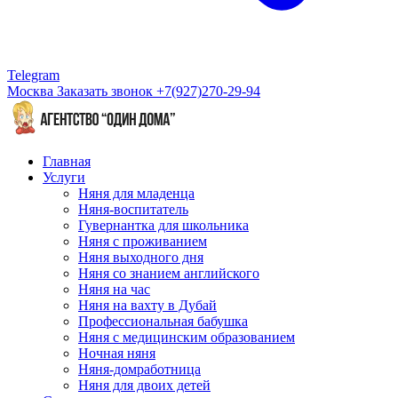
Telegram
Москва
Заказать звонок
+7(927)270-29-94
Главная
Услуги
Няня для младенца
Няня-воспитатель
Гувернантка для школьника
Няня с проживанием
Няня выходного дня
Няня со знанием английского
Няня на час
Няня на вахту в Дубай
Профессиональная бабушка
Няня с медицинским образованием
Ночная няня
Няня-домработница
Няня для двоих детей