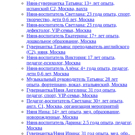
Няня-гувернантка Татьяна: 13+ лет опыта,
испанский C2, Москва, вахта
Няня-воспитатель Светлана: 23 года опыта, спорт,
творчество, дети 0-6 лет, Москва
Няня-воспитатель Светлана: 23 года опыта,
дефектолог, VIP-семьи, Москва
Няня-воспитатель Екатерина: 17+ лет опыта,
дошкольное образование, Москва
Гувернантка Татьяна: преподаватель английского
(C2), няня, Москва
Няня-воспитатель Виктория: 17 лет опыта,
педагог-психолог, Москва
Няня-воспитатель Алёна: 4+ года опыта, педагог,
дети 0-6 лет, Москва
Музыкальный руководитель Татьяна: 28 лет
опыта, фортепиано, вокал, итальянский, Москва
Гувернантка/Няня Ангелина: 31 год опыта,
педагог, спорт, VIP-семьи, Москва
Педагог-воспитатель Светлана: 30+ лет опыта,
англ. C1, Москва, организация мероприятий
Няня Нина: 14+ лет опыта, мед. образование,
новорожденные, Москва
Няня-воспитатель Дарина: 2.5 года опыта, педагог,
Москва
Гувернантка/Няня Ирина: 31 год опыта, мед. обр.,