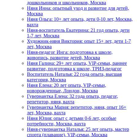
дошкольников и школьников, Москва
Няня Инна: опытный уход и развитие для детей,
Москва
Няня Ольга: 10+ лет опыта, дети 0-10 лет, Москва,
вахта
Няня-воспитатель Екатерина: 21 год опыта, дети
1-7 лет, Москва
Художник-няня Виктория: опыт 15+ лет, дети 1-7
лет, Москва
Няня-педагог Инга: подготовка к школе,
живопись, развитие детей, Москва
Няня Галина: 29+ лет опыта, VIP-семьи, раннее
развитие, подготовка к школе, ТРИЗ-педагог
Воспитатель Наталья: 22 года опыта, высшая
категория, Москва
Няня Елена: 20 лет опыта, VIP-семьи,
новорожденные, Лондон, Москва
Гувернантка Елена: 32 года опыта, педагог,
репетитор, няня, вахта
Гувернантка Мария: репетитор, няня, опыт 16+
лет, Москва, вахта
Няня Юлия: опыт с детьми 0-6 лет, особые
потребности, Москва, вахта
Няня-гувернантка Наталья: 25 лет опыта, мастер
спорта (плавание), VIP-семьи, Москва