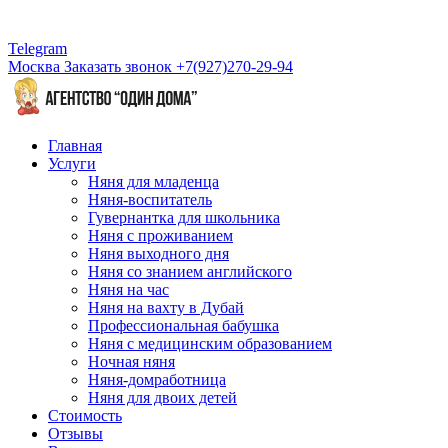
Telegram
Москва
Заказать звонок
+7(927)270-29-94
Главная
Услуги
Няня для младенца
Няня-воспитатель
Гувернантка для школьника
Няня с проживанием
Няня выходного дня
Няня со знанием английского
Няня на час
Няня на вахту в Дубай
Профессиональная бабушка
Няня с медицинским образованием
Ночная няня
Няня-домработница
Няня для двоих детей
Стоимость
Отзывы