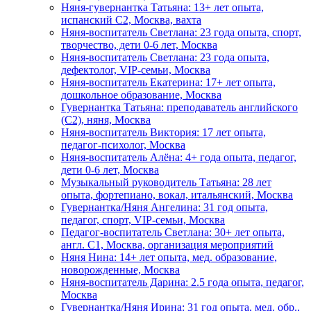
Няня-гувернантка Татьяна: 13+ лет опыта,
испанский C2, Москва, вахта
Няня-воспитатель Светлана: 23 года опыта, спорт,
творчество, дети 0-6 лет, Москва
Няня-воспитатель Светлана: 23 года опыта,
дефектолог, VIP-семьи, Москва
Няня-воспитатель Екатерина: 17+ лет опыта,
дошкольное образование, Москва
Гувернантка Татьяна: преподаватель английского
(C2), няня, Москва
Няня-воспитатель Виктория: 17 лет опыта,
педагог-психолог, Москва
Няня-воспитатель Алёна: 4+ года опыта, педагог,
дети 0-6 лет, Москва
Музыкальный руководитель Татьяна: 28 лет
опыта, фортепиано, вокал, итальянский, Москва
Гувернантка/Няня Ангелина: 31 год опыта,
педагог, спорт, VIP-семьи, Москва
Педагог-воспитатель Светлана: 30+ лет опыта,
англ. C1, Москва, организация мероприятий
Няня Нина: 14+ лет опыта, мед. образование,
новорожденные, Москва
Няня-воспитатель Дарина: 2.5 года опыта, педагог,
Москва
Гувернантка/Няня Ирина: 31 год опыта, мед. обр.,