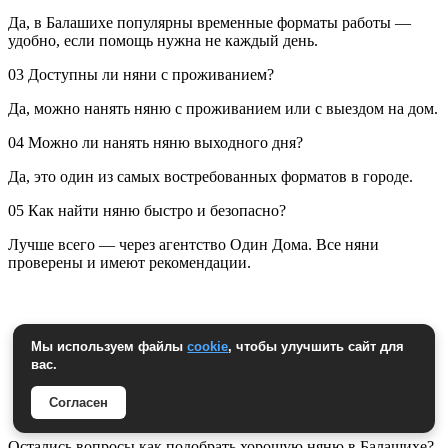
Да, в Балашихе популярны временные форматы работы —
удобно, если помощь нужна не каждый день.
03
Доступны ли няни с проживанием?
Да, можно нанять няню с проживанием или с выездом на дом.
04
Можно ли нанять няню выходного дня?
Да, это один из самых востребованных форматов в городе.
05
Как найти няню быстро и безопасно?
Лучше всего — через агентство Один Дома. Все няни
проверены и имеют рекомендации.
Мы используем файлы
cookie
, чтобы улучшить сайт для
вас.
Согласен
Остались вопросы как подобрать хорошую няню в Балашихе?