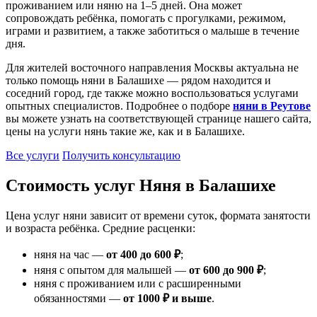
проживанием или няню на 1–5 дней. Она может
сопровождать ребёнка, помогать с прогулками, режимом,
играми и развитием, а также заботиться о малыше в течение
дня.
Для жителей восточного направления Москвы актуальна не
только помощь няни в Балашихе — рядом находится и
соседний город, где также можно воспользоваться услугами
опытных специалистов. Подробнее о подборе
няни в Реутове
вы можете узнать на соответствующей странице нашего сайта,
цены на услуги нянь такие же, как и в Балашихе.
Все услуги
Получить консультацию
Стоимость услуг Няня в Балашихе
Цена услуг няни зависит от времени суток, формата занятости
и возраста ребёнка. Средние расценки:
няня на час —
от 400 до 600 ₽
;
няня с опытом для малышей —
от 600 до 900 ₽
;
няня с проживанием или с расширенными
обязанностями —
от 1000 ₽ и выше
.