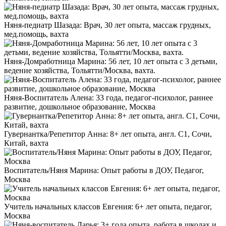
Няня-педиатр Шазада: Врач, 30 лет опыта, массаж грудных,
мед.помощь, вахта
Няня-Домработница Марина: 56 лет, 10 лет опыта с 3 детьми,
ведение хозяйства, Тольятти/Москва, вахта.
Няня-Воспитатель Алена: 33 года, педагог-психолог, раннее
развитие, дошкольное образование, Москва
Гувернантка/Репетитор Анна: 8+ лет опыта, англ. C1, Сочи,
Китай, вахта
Воспитатель/Няня Марина: Опыт работы в ДОУ, Педагог,
Москва
Учитель начальных классов Евгения: 6+ лет опыта, педагог,
Москва