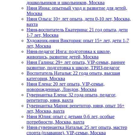
дошкольников и школьников, Москва
Няня Инна: опытный уход и развитие для детей,
Москва
Няня Ольга: 10+ лет опыта, дети 0-10 лет, Москва,
вахта
Няня-воспитатель Екатерина: 21 год опыта, дети
1-7 лет, Москва
Художник-няня Виктория: опыт 15+ лет, дети 1-7
лет, Москва
Няня-педагог Инга: подготовка к школе,
живопись, развитие детей, Москва
Няня Галина: 29+ лет опыта, VIP-семьи, раннее
развитие, подготовка к школе, ТРИЗ-педагог
Воспитатель Наталья: 22 года опыта, высшая
категория, Москва
Няня Елена: 20 лет опыта, VIP-семьи,
новорожденные, Лондон, Москва
Гувернантка Елена: 32 года опыта, педагог,
репетитор, няня, вахта
Гувернантка Мария: репетитор, няня, опыт 16+
лет, Москва, вахта
Няня Юлия: опыт с детьми 0-6 лет, особые
потребности, Москва, вахта
Няня-гувернантка Наталья: 25 лет опыта, мастер
спорта (плавание), VIP-семьи, Москва