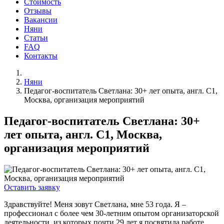
Стоимость
Отзывы
Вакансии
Няни
Статьи
FAQ
Контакты
Няни
Педагог-воспитатель Светлана: 30+ лет опыта, англ. C1,
Москва, организация мероприятий
Педагог-воспитатель Светлана: 30+
лет опыта, англ. C1, Москва,
организация мероприятий
Оставить заявку
Здравствуйте! Меня зовут Светлана, мне 53 года. Я –
профессионал с более чем
30-летним опытом организаторской
деятельности
, из которых
почти 29 лет
я посвятила работе