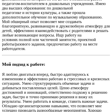
педагогом-воспитателем в дошкольных учреждениях. Имею
два высших образования: по
дошкольной
педагогике
и
истории культуры
, а также прошла
дополнительное обучение по музыкальному образованию.
Мой обширный опыт позволяет мне создавать
благоприятную, развивающую и дружелюбную атмосферу для
детей, эффективно взаимодействовать с родителями и решать
любые возникающие вопросы. Ищу работу на
условиях
полной или частичной занятости, проектной
работы/разового задания
, предпочитаю работу
на месте
работодателя
.
Мой подход к работе:
Я люблю двигаться вперед, быстро адаптируюсь к
изменениям и эффективно работаю в стрессовых и кризисных
ситуациях. Умею структурировать объемные задачи и
добиваться поставленных целей. Ценю атмосферу
достижений и инноваций, ответственно подхожу к решению
задач, быстро и точно принимаю решения и вижу их
результаты. Умею работать в команде, ставить важные задачи.
Обладаю организаторскими навыками, что позволяет мне
успешно проводить разнообразные мероприятия. Хорошо