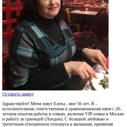
Оставить заявку
Здравствуйте! Меня зовут Елена , мне 56 лет. Я –
исполнительная, ответственная и уравновешенная няня с
20-
летним опытом работы
в семьях, включая
VIP-семьи
в Москве
и
работу за границей (Лондон)
. С большой любовью и
трепетным отношением отношусь к малышам, применяя