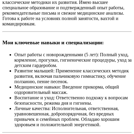
классические методики их развития. Имею высшее
специальное образование и подтвержденный опыт работы,
рекомендательные письма и свежие медицинские анализы.
Готова к работе на условиях
полной занятости, вахтой и
командировкам
.
Мои ключевые навыки и специализации:
Опыт работы с новорожденными (5 лет):
Полный уход,
кормление, прогулки, гигиенические процедуры, уход за
детским гардеробом.
Развитие малышей:
Применение классических методик
развития, включая пальчиковую гимнастику, обучение
ползанию, пение песенок.
Медицинские навыки:
Введение прикорма, общий
оздоровительный массаж.
Воспитание и уход:
Ответственно подхожу к вопросам
безопасности, режима дня и гигиены.
Личные качества:
Исполнительная, ответственная,
уравновешенная, добропорядочная, без вредных
привычек и семейных проблем. Обладаю хорошим
здоровьем и положительной энергетикой.