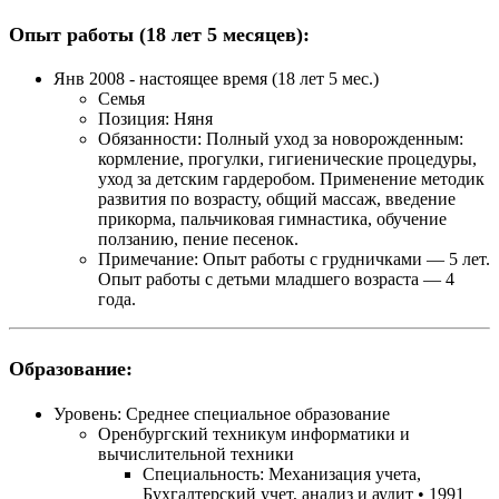
Опыт работы (18 лет 5 месяцев):
Янв 2008 - настоящее время (18 лет 5 мес.)
Семья
Позиция:
Няня
Обязанности:
Полный уход за новорожденным:
кормление, прогулки, гигиенические процедуры,
уход за детским гардеробом. Применение методик
развития по возрасту, общий массаж, введение
прикорма, пальчиковая гимнастика, обучение
ползанию, пение песенок.
Примечание:
Опыт работы с грудничками — 5 лет.
Опыт работы с детьми младшего возраста — 4
года.
Образование:
Уровень:
Среднее специальное образование
Оренбургский техникум информатики и
вычислительной техники
Специальность: Механизация учета,
Бухгалтерский учет, анализ и аудит • 1991