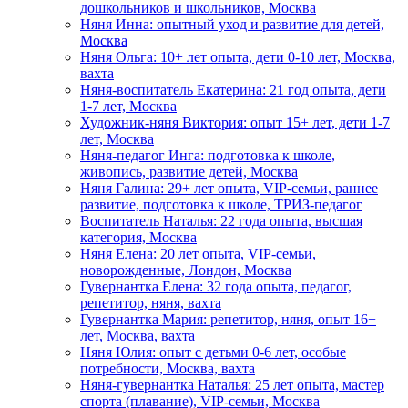
дошкольников и школьников, Москва
Няня Инна: опытный уход и развитие для детей,
Москва
Няня Ольга: 10+ лет опыта, дети 0-10 лет, Москва,
вахта
Няня-воспитатель Екатерина: 21 год опыта, дети
1-7 лет, Москва
Художник-няня Виктория: опыт 15+ лет, дети 1-7
лет, Москва
Няня-педагог Инга: подготовка к школе,
живопись, развитие детей, Москва
Няня Галина: 29+ лет опыта, VIP-семьи, раннее
развитие, подготовка к школе, ТРИЗ-педагог
Воспитатель Наталья: 22 года опыта, высшая
категория, Москва
Няня Елена: 20 лет опыта, VIP-семьи,
новорожденные, Лондон, Москва
Гувернантка Елена: 32 года опыта, педагог,
репетитор, няня, вахта
Гувернантка Мария: репетитор, няня, опыт 16+
лет, Москва, вахта
Няня Юлия: опыт с детьми 0-6 лет, особые
потребности, Москва, вахта
Няня-гувернантка Наталья: 25 лет опыта, мастер
спорта (плавание), VIP-семьи, Москва