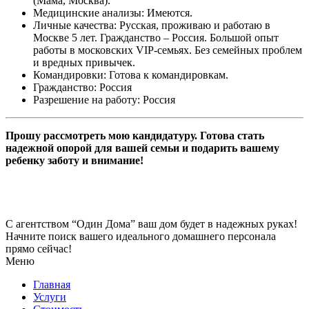
(Мама, Москва).
Медицинские анализы:
Имеются.
Личные качества:
Русская, проживаю и работаю в
Москве 5 лет. Гражданство – Россия. Большой опыт
работы в московских VIP-семьях. Без семейных проблем
и вредных привычек.
Командировки:
Готова к командировкам.
Гражданство:
Россия
Разрешение на работу:
Россия
Прошу рассмотреть мою кандидатуру. Готова стать
надежной опорой для вашей семьи и подарить вашему
ребенку заботу и внимание!
С агентством “Один Дома” ваш дом будет в надежных руках!
Начните поиск вашего идеального домашнего персонала
прямо сейчас!
Меню
Главная
Услуги