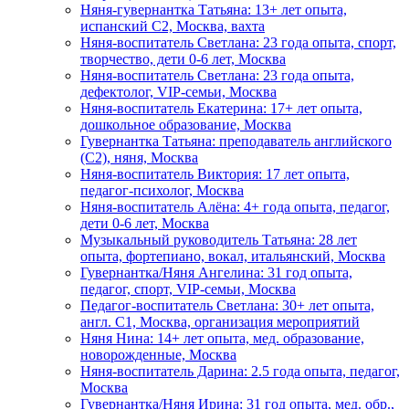
Няня-гувернантка Татьяна: 13+ лет опыта,
испанский C2, Москва, вахта
Няня-воспитатель Светлана: 23 года опыта, спорт,
творчество, дети 0-6 лет, Москва
Няня-воспитатель Светлана: 23 года опыта,
дефектолог, VIP-семьи, Москва
Няня-воспитатель Екатерина: 17+ лет опыта,
дошкольное образование, Москва
Гувернантка Татьяна: преподаватель английского
(C2), няня, Москва
Няня-воспитатель Виктория: 17 лет опыта,
педагог-психолог, Москва
Няня-воспитатель Алёна: 4+ года опыта, педагог,
дети 0-6 лет, Москва
Музыкальный руководитель Татьяна: 28 лет
опыта, фортепиано, вокал, итальянский, Москва
Гувернантка/Няня Ангелина: 31 год опыта,
педагог, спорт, VIP-семьи, Москва
Педагог-воспитатель Светлана: 30+ лет опыта,
англ. C1, Москва, организация мероприятий
Няня Нина: 14+ лет опыта, мед. образование,
новорожденные, Москва
Няня-воспитатель Дарина: 2.5 года опыта, педагог,
Москва
Гувернантка/Няня Ирина: 31 год опыта, мед. обр.,