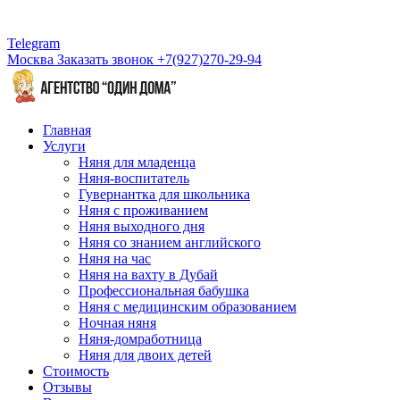
Telegram
Москва
Заказать звонок
+7(927)270-29-94
Главная
Услуги
Няня для младенца
Няня-воспитатель
Гувернантка для школьника
Няня с проживанием
Няня выходного дня
Няня со знанием английского
Няня на час
Няня на вахту в Дубай
Профессиональная бабушка
Няня с медицинским образованием
Ночная няня
Няня-домработница
Няня для двоих детей
Стоимость
Отзывы