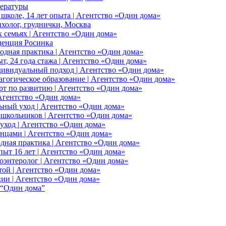
тературы
 школе, 14 лет опыта | Агентство «Один дома»
ихолог, груднички, Москва
 семьях | Агентство «Один дома»
иденция Росинка
одная практика | Агентство «Один дома»
т, 24 года стажа | Агентство «Один дома»
индивидуальный подход | Агентство «Один дома»
агогическое образование | Агентство «Один дома»
ерт по развитию | Агентство «Один дома»
 Агентство «Один дома»
ьный уход | Агентство «Один дома»
дошкольников | Агентство «Один дома»
 уход | Агентство «Один дома»
денцами | Агентство «Один дома»
дная практика | Агентство «Один дома»
пыт 16 лет | Агентство «Один дома»
оэнтеролог | Агентство «Один дома»
хтой | Агентство «Один дома»
ции | Агентство «Один дома»
 “Один дома”