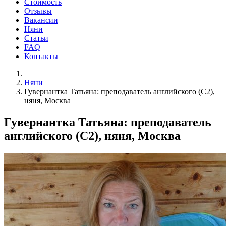
Стоимость
Отзывы
Вакансии
Няни
Статьи
FAQ
Контакты
Няни
Гувернантка Татьяна: преподаватель английского (C2),
няня, Москва
Гувернантка Татьяна: преподаватель
английского (C2), няня, Москва