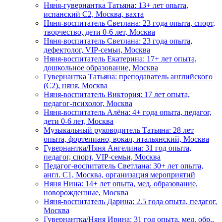
Няня-гувернантка Татьяна: 13+ лет опыта,
испанский C2, Москва, вахта
Няня-воспитатель Светлана: 23 года опыта, спорт,
творчество, дети 0-6 лет, Москва
Няня-воспитатель Светлана: 23 года опыта,
дефектолог, VIP-семьи, Москва
Няня-воспитатель Екатерина: 17+ лет опыта,
дошкольное образование, Москва
Гувернантка Татьяна: преподаватель английского
(C2), няня, Москва
Няня-воспитатель Виктория: 17 лет опыта,
педагог-психолог, Москва
Няня-воспитатель Алёна: 4+ года опыта, педагог,
дети 0-6 лет, Москва
Музыкальный руководитель Татьяна: 28 лет
опыта, фортепиано, вокал, итальянский, Москва
Гувернантка/Няня Ангелина: 31 год опыта,
педагог, спорт, VIP-семьи, Москва
Педагог-воспитатель Светлана: 30+ лет опыта,
англ. C1, Москва, организация мероприятий
Няня Нина: 14+ лет опыта, мед. образование,
новорожденные, Москва
Няня-воспитатель Дарина: 2.5 года опыта, педагог,
Москва
Гувернантка/Няня Ирина: 31 год опыта, мед. обр.,