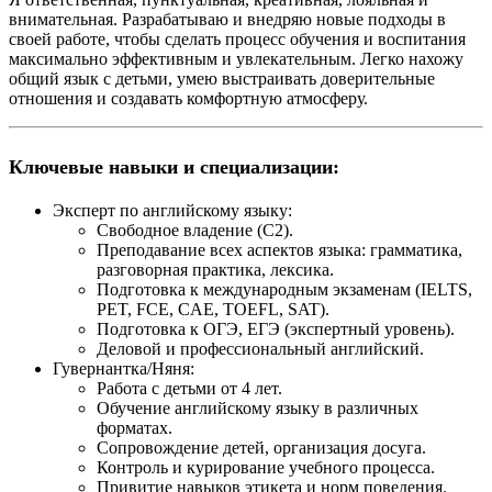
внимательная. Разрабатываю и внедряю новые подходы в
своей работе, чтобы сделать процесс обучения и воспитания
максимально эффективным и увлекательным. Легко нахожу
общий язык с детьми, умею выстраивать доверительные
отношения и создавать комфортную атмосферу.
Ключевые навыки и специализации:
Эксперт по английскому языку:
Свободное владение (C2).
Преподавание всех аспектов языка: грамматика,
разговорная практика, лексика.
Подготовка к международным экзаменам (IELTS,
PET, FCE, CAE, TOEFL, SAT).
Подготовка к ОГЭ, ЕГЭ (экспертный уровень).
Деловой и профессиональный английский.
Гувернантка/Няня:
Работа с детьми от 4 лет.
Обучение английскому языку в различных
форматах.
Сопровождение детей, организация досуга.
Контроль и курирование учебного процесса.
Привитие навыков этикета и норм поведения.