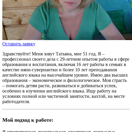
Оставить заявку
Здравствуйте! Меня зовут Татьяна, мне 51 год. Я –
профессионал своего дела с
29-летним опытом работы
в сфере
образования и воспитания, включая
16 лет работы
в семьях в
качестве няни-гувернантки и
более 10 лет
преподавания
английского языка на высочайшем уровне. Имею два высших
образования – экономическое и филологическое. Моя страсть
– помогать детям расти, развиваться и добиваться успек,
особенно в изучении английского языка. Ищу работу на
условиях
полной или частичной занятости, вахтой
, на месте
работодателя.
Мой подход к работе:
Я ответственная, пунктуальная, креативная, лояльная и