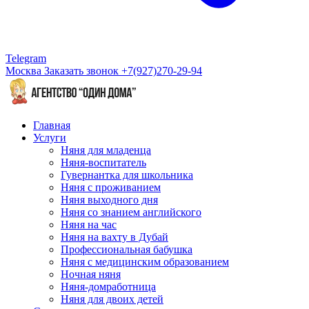
Telegram
Москва
Заказать звонок
+7(927)270-29-94
Главная
Услуги
Няня для младенца
Няня-воспитатель
Гувернантка для школьника
Няня с проживанием
Няня выходного дня
Няня со знанием английского
Няня на час
Няня на вахту в Дубай
Профессиональная бабушка
Няня с медицинским образованием
Ночная няня
Няня-домработница
Няня для двоих детей