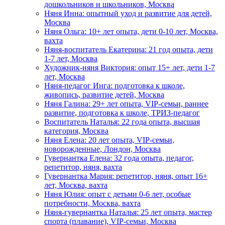
дошкольников и школьников, Москва
Няня Инна: опытный уход и развитие для детей,
Москва
Няня Ольга: 10+ лет опыта, дети 0-10 лет, Москва,
вахта
Няня-воспитатель Екатерина: 21 год опыта, дети
1-7 лет, Москва
Художник-няня Виктория: опыт 15+ лет, дети 1-7
лет, Москва
Няня-педагог Инга: подготовка к школе,
живопись, развитие детей, Москва
Няня Галина: 29+ лет опыта, VIP-семьи, раннее
развитие, подготовка к школе, ТРИЗ-педагог
Воспитатель Наталья: 22 года опыта, высшая
категория, Москва
Няня Елена: 20 лет опыта, VIP-семьи,
новорожденные, Лондон, Москва
Гувернантка Елена: 32 года опыта, педагог,
репетитор, няня, вахта
Гувернантка Мария: репетитор, няня, опыт 16+
лет, Москва, вахта
Няня Юлия: опыт с детьми 0-6 лет, особые
потребности, Москва, вахта
Няня-гувернантка Наталья: 25 лет опыта, мастер
спорта (плавание), VIP-семьи, Москва